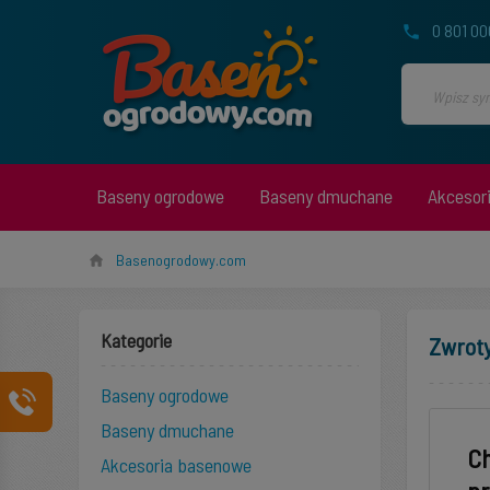
0 801 00
Baseny ogrodowe
Baseny dmuchane
Akcesor
Basenogrodowy.com
Kategorie
Zwrot
Baseny ogrodowe
Baseny dmuchane
Ch
Akcesoria basenowe