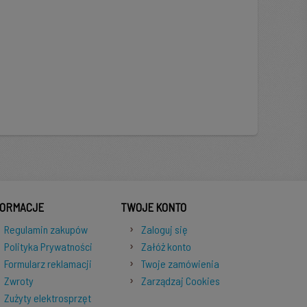
FORMACJE
TWOJE KONTO
Regulamin zakupów
Zaloguj się
Polityka Prywatności
Załóż konto
Formularz reklamacji
Twoje zamówienia
Zwroty
Zarządzaj Cookies
Zużyty elektrosprzęt