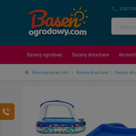
0 801 00
Baseny ogrodowe
Baseny dmuchane
Akcesor
Basenogrodowy.com
Baseny dmuchane
Baseny dm