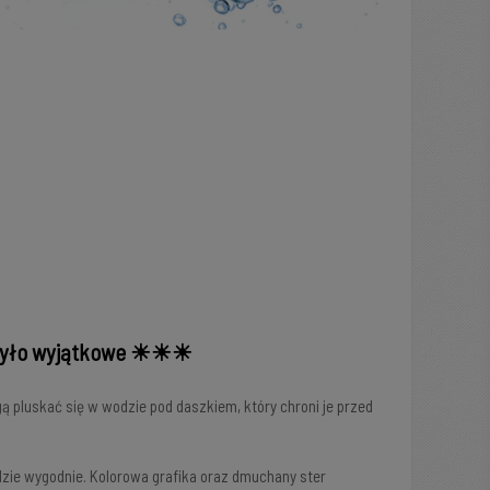
 było wyjątkowe ☀☀☀
gą pluskać się w wodzie pod daszkiem, który chroni je przed
dzie wygodnie. Kolorowa grafika oraz dmuchany ster