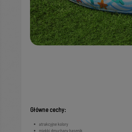
Główne cechy:
atrakcyjne kolory
miękki dmuchany basenik