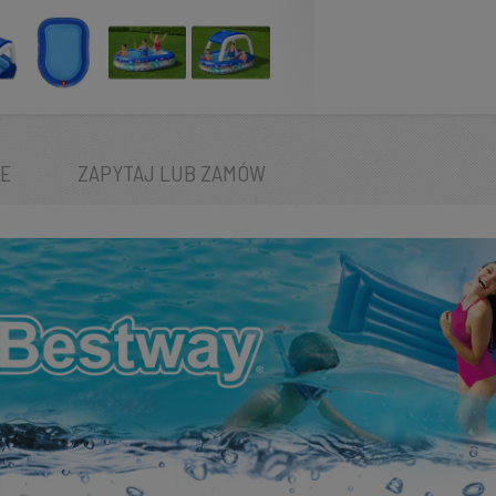
IE
ZAPYTAJ
LUB ZAMÓW