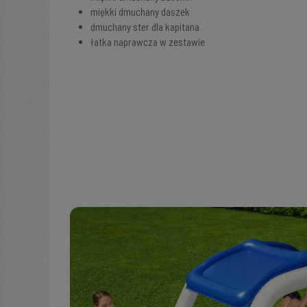
miękki dmuchany daszek
dmuchany ster dla kapitana
łatka naprawcza w zestawie