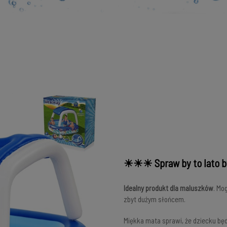
☀☀☀ Spraw by to lato
Idealny produkt dla maluszków
. Mo
zbyt dużym słońcem.
Miękka mata sprawi, że dziecku bę